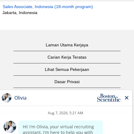
Sales Associate, Indonesia (18-month program)
Jakarta, Indonesia
Laman Utama Kerjaya
Carian Kerja Teratas
Lihat Semua Pekerjaan
Dasar Privasi
Syarat Penggunaan
Notis Hak Cipta
Hubungi Kami
Laman Utama Korporat