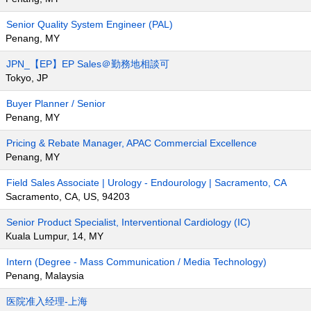
Senior Quality System Engineer (PAL)
Penang, MY
JPN_【EP】EP Sales＠勤務地相談可
Tokyo, JP
Buyer Planner / Senior
Penang, MY
Pricing & Rebate Manager, APAC Commercial Excellence
Penang, MY
Field Sales Associate | Urology - Endourology | Sacramento, CA
Sacramento, CA, US, 94203
Senior Product Specialist, Interventional Cardiology (IC)
Kuala Lumpur, 14, MY
Intern (Degree - Mass Communication / Media Technology)
Penang, Malaysia
医院准入经理-上海