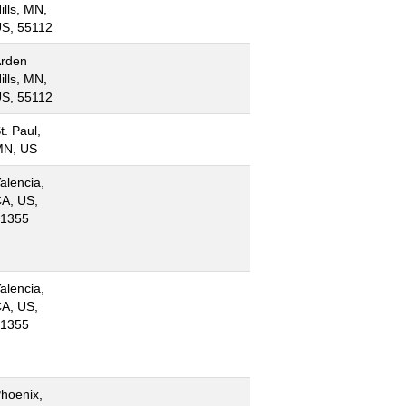
ills, MN,
S, 55112
rden
ills, MN,
S, 55112
t. Paul,
MN, US
alencia,
A, US,
1355
alencia,
A, US,
1355
hoenix,