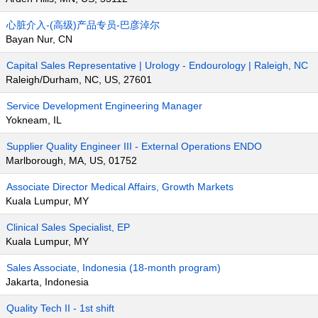
心脏介入-(高级)产品专员-巴彦淖尔
Bayan Nur, CN
Capital Sales Representative | Urology - Endourology | Raleigh, NC
Raleigh/Durham, NC, US, 27601
Service Development Engineering Manager
Yokneam, IL
Supplier Quality Engineer III - External Operations ENDO
Marlborough, MA, US, 01752
Associate Director Medical Affairs, Growth Markets
Kuala Lumpur, MY
Clinical Sales Specialist, EP
Kuala Lumpur, MY
Sales Associate, Indonesia (18-month program)
Jakarta, Indonesia
Quality Tech II - 1st shift