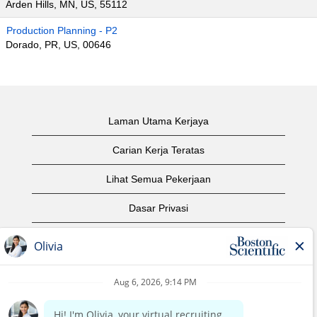
Arden Hills, MN, US, 55112
Production Planning - P2
Dorado, PR, US, 00646
Laman Utama Kerjaya
Carian Kerja Teratas
Lihat Semua Pekerjaan
Dasar Privasi
Syarat Penggunaan
Notis Hak Cipta
Hubungi Kami