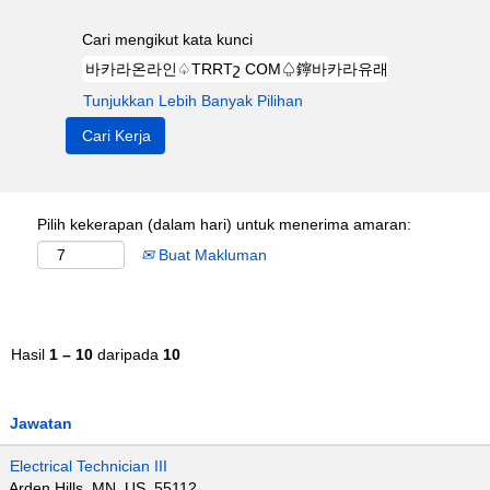
Cari mengikut kata kunci
Tunjukkan Lebih Banyak Pilihan
Pilih kekerapan (dalam hari) untuk menerima amaran:
Buat Makluman
Hasil
1 – 10
daripada
10
Jawatan
Electrical Technician III
Arden Hills, MN, US, 55112