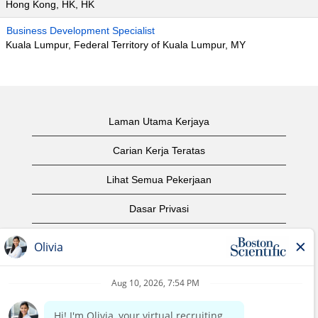
Hong Kong, HK, HK
Business Development Specialist
Kuala Lumpur, Federal Territory of Kuala Lumpur, MY
Laman Utama Kerjaya
Carian Kerja Teratas
Lihat Semua Pekerjaan
Dasar Privasi
Syarat Penggunaan
Notis Hak Cipta
Hubungi Kami