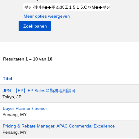
Meer opties weergeven
Resultaten
1 – 10
van
10
Titel
JPN_【EP】EP Sales＠勤務地相談可
Tokyo, JP
Buyer Planner / Senior
Penang, MY
Pricing & Rebate Manager, APAC Commercial Excellence
Penang, MY