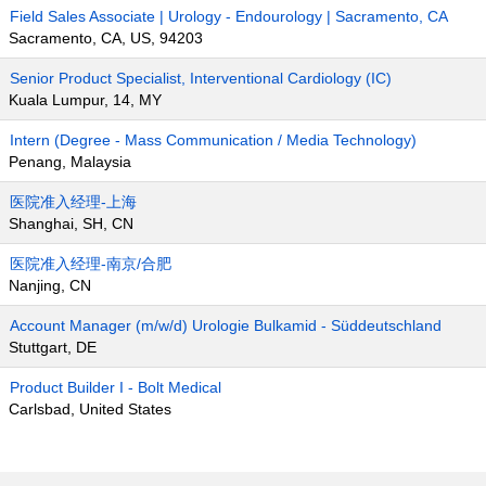
Field Sales Associate | Urology - Endourology | Sacramento, CA
Sacramento, CA, US, 94203
Senior Product Specialist, Interventional Cardiology (IC)
Kuala Lumpur, 14, MY
Intern (Degree - Mass Communication / Media Technology)
Penang, Malaysia
医院准入经理-上海
Shanghai, SH, CN
医院准入经理-南京/合肥
Nanjing, CN
Account Manager (m/w/d) Urologie Bulkamid - Süddeutschland
Stuttgart, DE
Product Builder I - Bolt Medical
Carlsbad, United States