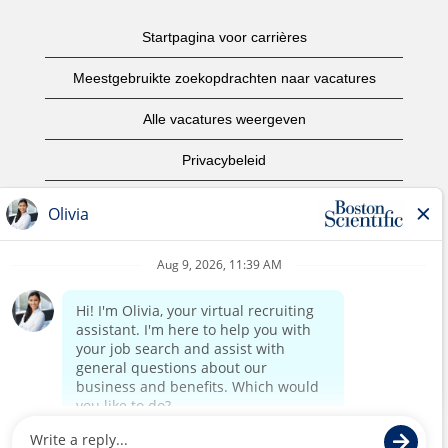
Startpagina voor carrières
Meestgebruikte zoekopdrachten naar vacatures
Alle vacatures weergeven
Privacybeleid
Gebruiksvoorwaarden
Copyright informatie
Contact opnemen
Startpagina van het bedrijf