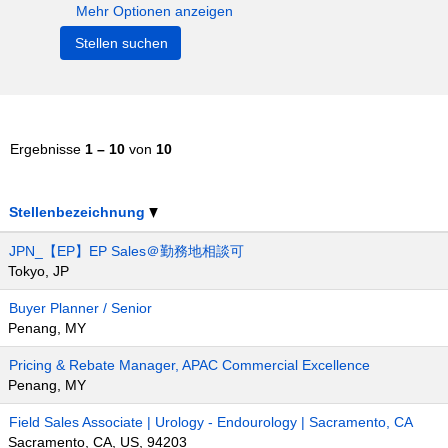
Mehr Optionen anzeigen
Ergebnisse
1 – 10
von
10
Stellenbezeichnung
JPN_【EP】EP Sales＠勤務地相談可
Tokyo, JP
Buyer Planner / Senior
Penang, MY
Pricing & Rebate Manager, APAC Commercial Excellence
Penang, MY
Field Sales Associate | Urology - Endourology | Sacramento, CA
Sacramento, CA, US, 94203