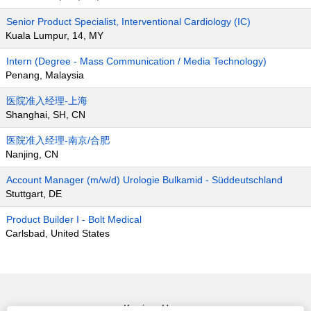
Senior Product Specialist, Interventional Cardiology (IC)
Kuala Lumpur, 14, MY
Intern (Degree - Mass Communication / Media Technology)
Penang, Malaysia
医院准入经理-上海
Shanghai, SH, CN
医院准入经理-南京/合肥
Nanjing, CN
Account Manager (m/w/d) Urologie Bulkamid - Süddeutschland
Stuttgart, DE
Product Builder I - Bolt Medical
Carlsbad, United States
Karriere Home