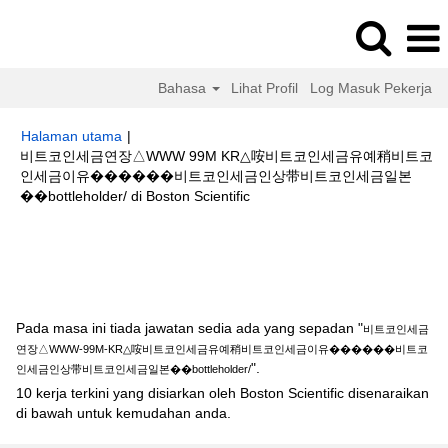
Bahasa
Lihat Profil
Log Masuk Pekerja
Halaman utama
|
비트코인세금연장△WWW 99M KR△咹비트코인세금유예稍비트코
인세금이유����‍��비트코인세금인상带비트코인세금일본
(halaman
��bottleholder/ di Boston Scientific
semasa)
Hasil carian untuk
"비트코인세금연장△WWW-99M-KR△咹비트코인
세금유예稍비트코인세금이유����‍��비트코인세금인상带비트코인세금
일본��bottleholder/".
Pada masa ini tiada jawatan sedia ada yang sepadan "
비트코인세금
연장△WWW-99M-KR△咹비트코인세금유예稍비트코인세금이유����‍��비트코
".
인세금인상带비트코인세금일본��bottleholder/
10 kerja terkini yang disiarkan oleh Boston Scientific disenaraikan
di bawah untuk kemudahan anda.