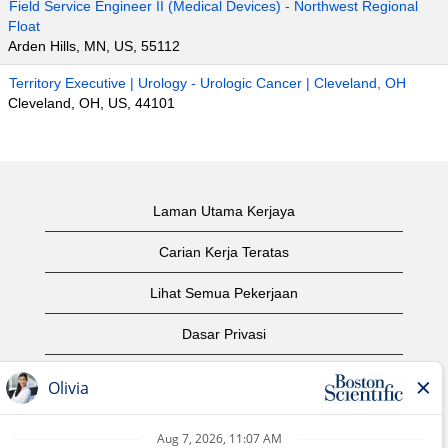
Field Service Engineer II (Medical Devices) - Northwest Regional
Float
Arden Hills, MN, US, 55112
Territory Executive | Urology - Urologic Cancer | Cleveland, OH
Cleveland, OH, US, 44101
Laman Utama Kerjaya
Carian Kerja Teratas
Lihat Semua Pekerjaan
Dasar Privasi
Syarat Penggunaan
Notis Hak Cipta