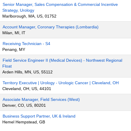
Senior Manager, Sales Compensation & Commercial Incentive
Strategy, Urology
Marlborough, MA, US, 01752
Account Manager, Coronary Therapies (Lombardia)
Milan, MI, IT
Receiving Technician - S4
Penang, MY
Field Service Engineer II (Medical Devices) - Northwest Regional
Float
Arden Hills, MN, US, 55112
Territory Executive | Urology - Urologic Cancer | Cleveland, OH
Cleveland, OH, US, 44101
Associate Manager, Field Services (West)
Denver, CO, US, 80201
Business Support Partner, UK & Ireland
Hemel Hempstead, GB