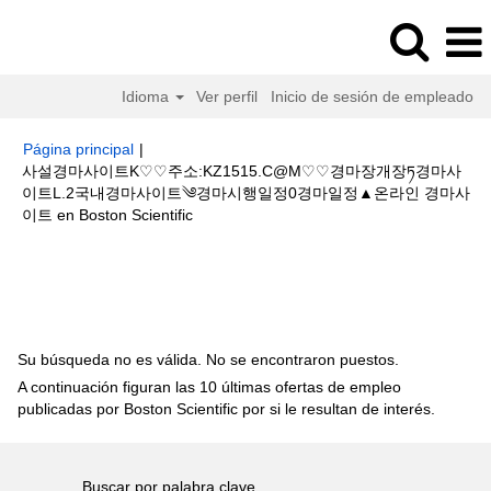
Idioma
Ver perfil
Inicio de sesión de empleado
Página principal
|
사설경마사이트K♡♡주소:KZ1515.C@M♡♡경마장개장ཏ경마사
이트L.2국내경마사이트༄경마시행일정0경마일정▲온라인 경마사
(página
이트 en Boston Scientific
actual)
Resultados de búsqueda de
"사설경마사이트K♡♡주
소:KZ1515.C@M♡♡경마장개장ཏ경마사이트L.2국내경마사이트༄경마시행일
정0경마일정▲온라인 경마사이트".
Su búsqueda no es válida. No se encontraron puestos.
A continuación figuran las 10 últimas ofertas de empleo
publicadas por Boston Scientific por si le resultan de interés.
Buscar por palabra clave