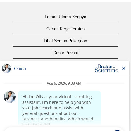
Laman Utama Kerjaya
Carian Kerja Teratas
Lihat Semua Pekerjaan
Dasar Privasi
Syarat Penggunaan
Notis Hak Cipta
Hubungi Kami
Laman Utama Korporat