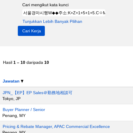
Cari mengikut kata kunci
Tunjukkan Lebih Banyak Pilihan
Hasil
1 – 10
daripada
10
Jawatan
JPN_【EP】EP Sales＠勤務地相談可
Tokyo, JP
Buyer Planner / Senior
Penang, MY
Pricing & Rebate Manager, APAC Commercial Excellence
Penang, MY