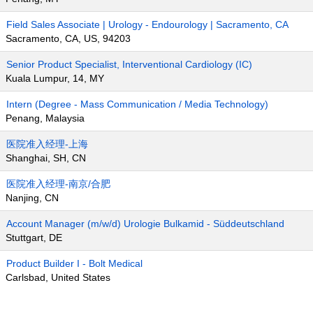
Field Sales Associate | Urology - Endourology | Sacramento, CA
Sacramento, CA, US, 94203
Senior Product Specialist, Interventional Cardiology (IC)
Kuala Lumpur, 14, MY
Intern (Degree - Mass Communication / Media Technology)
Penang, Malaysia
医院准入经理-上海
Shanghai, SH, CN
医院准入经理-南京/合肥
Nanjing, CN
Account Manager (m/w/d) Urologie Bulkamid - Süddeutschland
Stuttgart, DE
Product Builder I - Bolt Medical
Carlsbad, United States