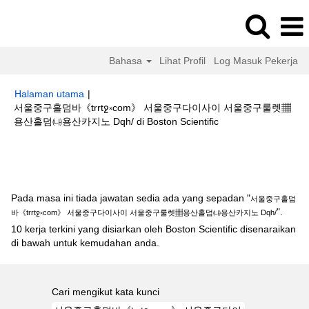
Bahasa
Lihat Profil
Log Masuk Pekerja
Halaman utama
|
서울중구홀덤바《trrtջ༝com》 서울중구다이사이 서울중구룰렛▦
(halaman
용산홀덤㈏용산카지노 Dqh/ di Boston Scientific
semasa)
Hasil carian untuk
"서울중구홀덤바《trrtջ༝com》 서울중구다이사이
서울중구룰렛▦용산홀덤㈏용산카지노 Dqh/".
Pada masa ini tiada jawatan sedia ada yang sepadan "
서울중구홀덤
".
바《trrtջ༝com》 서울중구다이사이 서울중구룰렛▦용산홀덤㈏용산카지노 Dqh/
10 kerja terkini yang disiarkan oleh Boston Scientific disenaraikan
di bawah untuk kemudahan anda.
Cari mengikut kata kunci