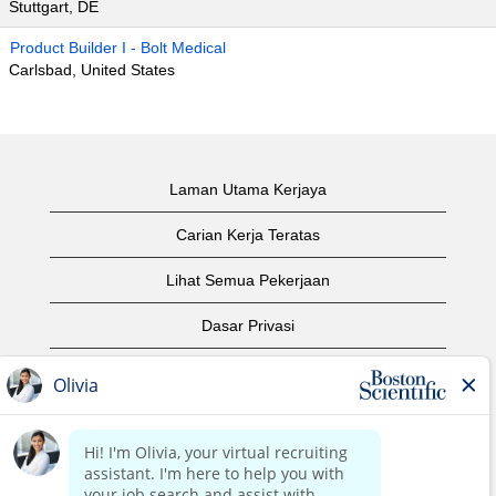
Stuttgart, DE
Product Builder I - Bolt Medical
Carlsbad, United States
Laman Utama Kerjaya
Carian Kerja Teratas
Lihat Semua Pekerjaan
Dasar Privasi
Syarat Penggunaan
Notis Hak Cipta
Hubungi Kami