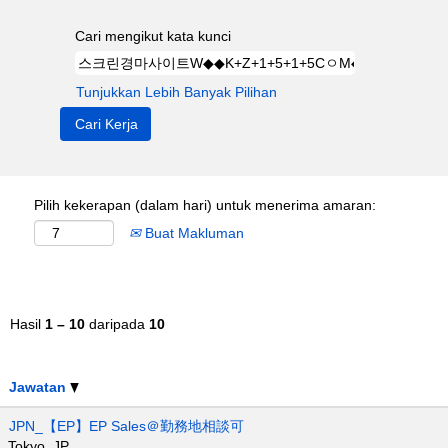
Cari mengikut kata kunci
Tunjukkan Lebih Banyak Pilihan
Pilih kekerapan (dalam hari) untuk menerima amaran:
Buat Makluman
Hasil
1 – 10
daripada
10
Jawatan
JPN_【EP】EP Sales＠勤務地相談可
Tokyo, JP