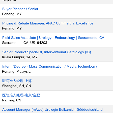
Buyer Planner / Senior
Penang, MY
Pricing & Rebate Manager, APAC Commercial Excellence
Penang, MY
Field Sales Associate | Urology - Endourology | Sacramento, CA
Sacramento, CA, US, 94203
Senior Product Specialist, Interventional Cardiology (IC)
Kuala Lumpur, 14, MY
Intern (Degree - Mass Communication / Media Technology)
Penang, Malaysia
医院准入经理-上海
Shanghai, SH, CN
医院准入经理-南京/合肥
Nanjing, CN
Account Manager (m/w/d) Urologie Bulkamid - Süddeutschland