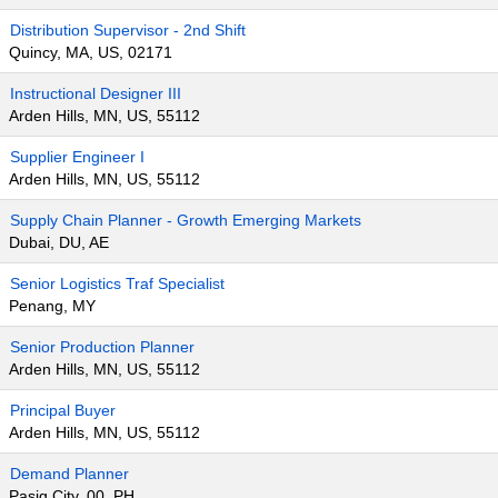
Distribution Supervisor - 2nd Shift
Quincy, MA, US, 02171
Instructional Designer III
Arden Hills, MN, US, 55112
Supplier Engineer I
Arden Hills, MN, US, 55112
Supply Chain Planner - Growth Emerging Markets
Dubai, DU, AE
Senior Logistics Traf Specialist
Penang, MY
Senior Production Planner
Arden Hills, MN, US, 55112
Principal Buyer
Arden Hills, MN, US, 55112
Demand Planner
Pasig City, 00, PH