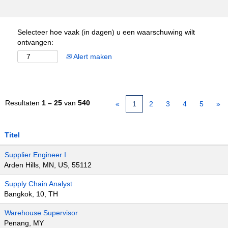
Selecteer hoe vaak (in dagen) u een waarschuwing wilt
ontvangen:
Alert maken
Resultaten
1 – 25
van
540
«
1
2
3
4
5
»
Titel
Supplier Engineer I
Arden Hills, MN, US, 55112
Supply Chain Analyst
Bangkok, 10, TH
Warehouse Supervisor
Penang, MY