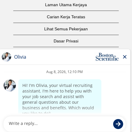
Laman Utama Kerjaya
Carian Kerja Teratas
Lihat Semua Pekerjaan
Dasar Privasi
Syarat Penggunaan
Notis Hak Cipta
Hubungi Kami
Laman Utama Korporat