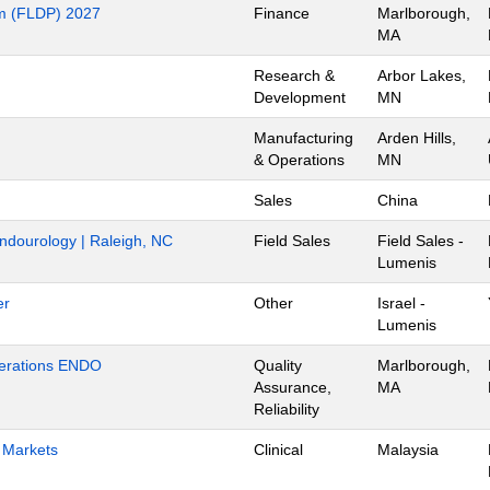
m (FLDP) 2027
Finance
Marlborough,
MA
Research &
Arbor Lakes,
Development
MN
Manufacturing
Arden Hills,
& Operations
MN
Sales
China
Endourology | Raleigh, NC
Field Sales
Field Sales -
Lumenis
er
Other
Israel -
Lumenis
Operations ENDO
Quality
Marlborough,
Assurance,
MA
Reliability
h Markets
Clinical
Malaysia