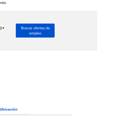
erés.
Ubicación