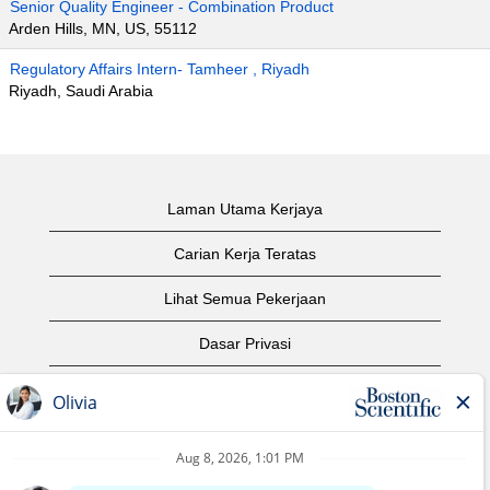
Senior Quality Engineer - Combination Product
Arden Hills, MN, US, 55112
Regulatory Affairs Intern- Tamheer , Riyadh
Riyadh, Saudi Arabia
Laman Utama Kerjaya
Carian Kerja Teratas
Lihat Semua Pekerjaan
Dasar Privasi
Syarat Penggunaan
Notis Hak Cipta
Hubungi Kami