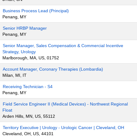
Business Process Lead (Principal)
Penang, MY
Senior HRBP Manager
Penang, MY
Senior Manager, Sales Compensation & Commercial Incentive
Strategy, Urology
Marlborough, MA, US, 01752
Account Manager, Coronary Therapies (Lombardia)
Milan, MI, IT
Receiving Technician - S4
Penang, MY
Field Service Engineer II (Medical Devices) - Northwest Regional
Float
Arden Hills, MN, US, 55112
Territory Executive | Urology - Urologic Cancer | Cleveland, OH
Cleveland, OH, US, 44101