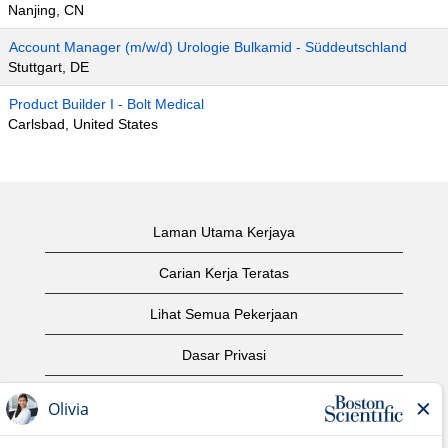
Nanjing, CN
Account Manager (m/w/d) Urologie Bulkamid - Süddeutschland
Stuttgart, DE
Product Builder I - Bolt Medical
Carlsbad, United States
Laman Utama Kerjaya
Carian Kerja Teratas
Lihat Semua Pekerjaan
Dasar Privasi
Syarat Penggunaan
Notis Hak Cipta