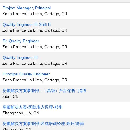
Project Manager, Principal
Zona Franca La Lima, Cartago, CR
Quality Engineer III Shift B
Zona Franca La Lima, Cartago, CR
Sr. Quality Engineer
Zona Franca La Lima, Cartago, CR
Quality Engineer III
Zona Franca La Lima, Cartago, CR
Principal Quality Engineer
Zona Franca La Lima, Cartago, CR
房颤解决方案事业部 - （高级）产品销售 -淄博
Zibo, CN
房颤解决方案-医院准入经理-郑州
Zhengzhou, HA, CN
房颤解决方案事业部-区域培训经理-郑州/济南
Zhengzhou, CN