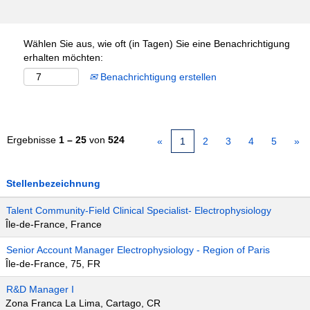
Wählen Sie aus, wie oft (in Tagen) Sie eine Benachrichtigung
erhalten möchten:
Benachrichtigung erstellen
Ergebnisse
1 – 25
von
524
«
1
2
3
4
5
»
Stellenbezeichnung
Talent Community-Field Clinical Specialist- Electrophysiology
Île-de-France, France
Senior Account Manager Electrophysiology - Region of Paris
Île-de-France, 75, FR
R&D Manager I
Zona Franca La Lima, Cartago, CR