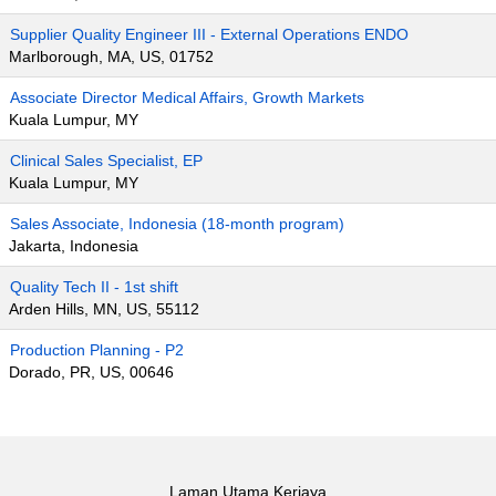
Supplier Quality Engineer III - External Operations ENDO
Marlborough, MA, US, 01752
Associate Director Medical Affairs, Growth Markets
Kuala Lumpur, MY
Clinical Sales Specialist, EP
Kuala Lumpur, MY
Sales Associate, Indonesia (18-month program)
Jakarta, Indonesia
Quality Tech II - 1st shift
Arden Hills, MN, US, 55112
Production Planning - P2
Dorado, PR, US, 00646
Laman Utama Kerjaya