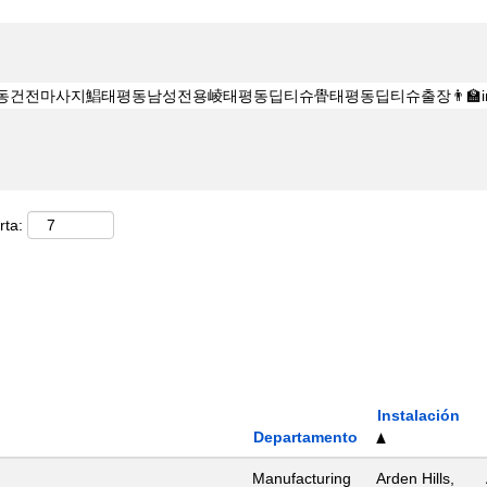
rta:
Instalación
Departamento
Manufacturing
Arden Hills,