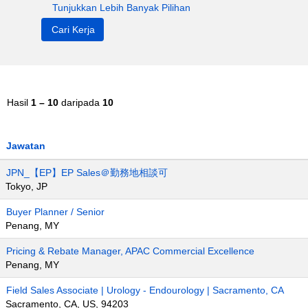
Tunjukkan Lebih Banyak Pilihan
Hasil
1 – 10
daripada
10
Jawatan
JPN_【EP】EP Sales＠勤務地相談可
Tokyo, JP
Buyer Planner / Senior
Penang, MY
Pricing & Rebate Manager, APAC Commercial Excellence
Penang, MY
Field Sales Associate | Urology - Endourology | Sacramento, CA
Sacramento, CA, US, 94203