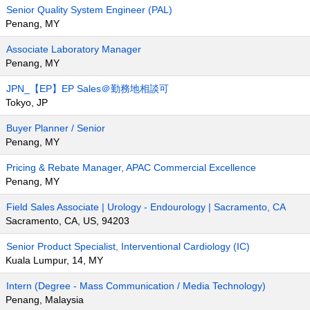
Senior Quality System Engineer (PAL)
Penang, MY
Associate Laboratory Manager
Penang, MY
JPN_【EP】EP Sales＠勤務地相談可
Tokyo, JP
Buyer Planner / Senior
Penang, MY
Pricing & Rebate Manager, APAC Commercial Excellence
Penang, MY
Field Sales Associate | Urology - Endourology | Sacramento, CA
Sacramento, CA, US, 94203
Senior Product Specialist, Interventional Cardiology (IC)
Kuala Lumpur, 14, MY
Intern (Degree - Mass Communication / Media Technology)
Penang, Malaysia