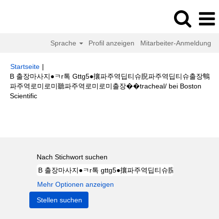
Sprache
Profil anzeigen
Mitarbeiter-Anmeldung
Startseite
|
B 출장마사지●ㅋr톡 Gttg5●攘파주역딥티슈腉파주역딥티슈출장鶽
파주역로미로미聽파주역로미로미출장��tracheal/ bei Boston
(aktuelle
Scientific
Seite)
Suchergebnisse für
"B 출장마사지●ㅋr톡 gttg5●攘파주역딥티슈腉
파주역딥티슈출장鶽파주역로미로미聽파주역로미로미출장��tracheal/".
Nach Stichwort suchen
Mehr Optionen anzeigen