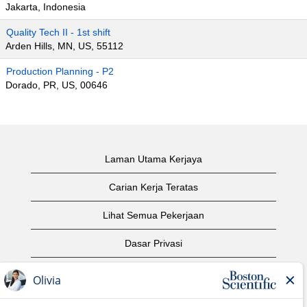
Jakarta, Indonesia
Quality Tech II - 1st shift
Arden Hills, MN, US, 55112
Production Planning - P2
Dorado, PR, US, 00646
Laman Utama Kerjaya
Carian Kerja Teratas
Lihat Semua Pekerjaan
Dasar Privasi
Syarat Penggunaan
Notis Hak Cipta