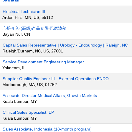
Jawatan
Electrical Technician III
Arden Hills, MN, US, 55112
心脏介入-(高级)产品专员-巴彦淖尔
Bayan Nur, CN
Capital Sales Representative | Urology - Endourology | Raleigh, NC
Raleigh/Durham, NC, US, 27601
Service Development Engineering Manager
Yokneam, IL
Supplier Quality Engineer III - External Operations ENDO
Marlborough, MA, US, 01752
Associate Director Medical Affairs, Growth Markets
Kuala Lumpur, MY
Clinical Sales Specialist, EP
Kuala Lumpur, MY
Sales Associate, Indonesia (18-month program)