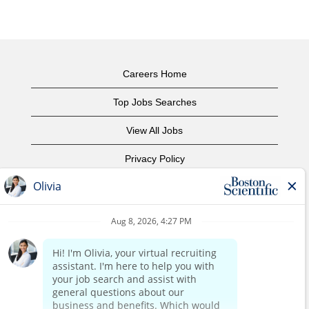
Careers Home
Top Jobs Searches
View All Jobs
Privacy Policy
Terms of Use
Copyright Notice
Contact Us
Corporate Home