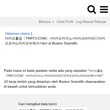
Bahasa
Lihat Profil
Log Masuk Pekerja
Halaman utama
|
마카오홀덤〔TRRT2༝COM〕+마카오카지노+마카오바카라▨마카
(halaman
오포커㉡마카오바둑이+Vor/ di Boston Scientific
semasa)
Hasil carian untuk
"마카오홀덤〔TRRT2༝COM〕+마카오카지노+마
카오바카라▨마카오포커㉡마카오바둑이+Vor/".
Pada masa ini tiada jawatan sedia ada yang sepadan "
마카오홀덤
".
〔TRRT2༝COM〕+마카오카지노+마카오바카라▨마카오포커㉡마카오바둑이+Vor/
10 kerja terkini yang disiarkan oleh Boston Scientific disenaraikan
di bawah untuk kemudahan anda.
Cari mengikut kata kunci