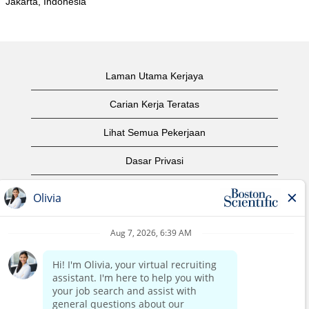
Jakarta, Indonesia
Laman Utama Kerjaya
Carian Kerja Teratas
Lihat Semua Pekerjaan
Dasar Privasi
Syarat Penggunaan
Notis Hak Cipta
Hubungi Kami
Laman Utama Korporat