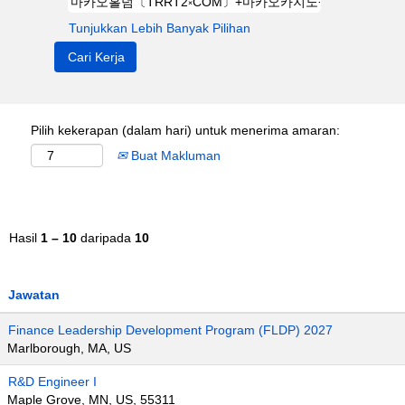
Tunjukkan Lebih Banyak Pilihan
Pilih kekerapan (dalam hari) untuk menerima amaran:
Buat Makluman
Hasil
1 – 10
daripada
10
Jawatan
Finance Leadership Development Program (FLDP) 2027
Marlborough, MA, US
R&D Engineer I
Maple Grove, MN, US, 55311