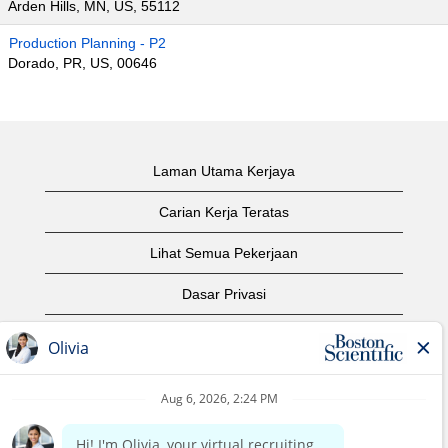
Arden Hills, MN, US, 55112
Production Planning - P2
Dorado, PR, US, 00646
Laman Utama Kerjaya
Carian Kerja Teratas
Lihat Semua Pekerjaan
Dasar Privasi
Syarat Penggunaan
Notis Hak Cipta
Hubungi Kami