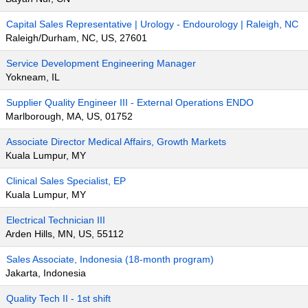
Capital Sales Representative | Urology - Endourology | Raleigh, NC
Raleigh/Durham, NC, US, 27601
Service Development Engineering Manager
Yokneam, IL
Supplier Quality Engineer III - External Operations ENDO
Marlborough, MA, US, 01752
Associate Director Medical Affairs, Growth Markets
Kuala Lumpur, MY
Clinical Sales Specialist, EP
Kuala Lumpur, MY
Electrical Technician III
Arden Hills, MN, US, 55112
Sales Associate, Indonesia (18-month program)
Jakarta, Indonesia
Quality Tech II - 1st shift