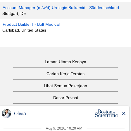
Account Manager (m/w/d) Urologie Bulkamid - Süddeutschland
Stuttgart, DE
Product Builder I - Bolt Medical
Carlsbad, United States
Laman Utama Kerjaya
Carian Kerja Teratas
Lihat Semua Pekerjaan
Dasar Privasi
Syarat Penggunaan
Notis Hak Cipta