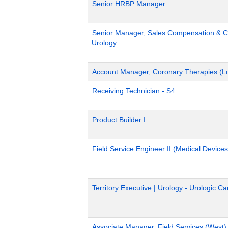
Senior HRBP Manager
Senior Manager, Sales Compensation & Co
Urology
Account Manager, Coronary Therapies (L
Receiving Technician - S4
Product Builder I
Field Service Engineer II (Medical Devices
Territory Executive | Urology - Urologic C
Associate Manager, Field Services (West)