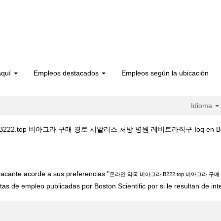
aquí
Empleos destacados
Empleos según la ubicación
Idioma
2.top 비아그라 구매 경로 시알리스 처방 병원 레비트라직구 Ioq en Boston
인 약국 비아그라 B222.top 비아그라 구매 경로 시알리스 처방 병원 레비트라직구
acante acorde a sus preferencias "
온라인 약국 비아그라 B222.top 비아그라 구
tas de empleo publicadas por Boston Scientific por si le resultan de int