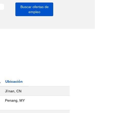
Ubicación
Ji'nan, CN
Penang, MY