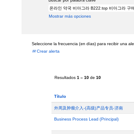
Mostrar más opciones
Seleccione la frecuencia (en días) para recibir una ale
Crear alerta
Resultados
1 – 10
de
10
Título
外周及肿瘤介入-(高级)产品专员-济南
Business Process Lead (Principal)