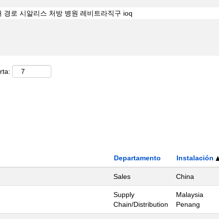
rta:
Departamento
Instalación
Sales
China
Supply
Malaysia
Chain/Distribution
Penang