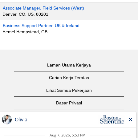
Associate Manager, Field Services (West)
Denver, CO, US, 80201
Business Support Partner, UK & Ireland
Hemel Hempstead, GB
Laman Utama Kerjaya
Carian Kerja Teratas
Lihat Semua Pekerjaan
Dasar Privasi
Syarat Penggunaan
Notis Hak Cipta