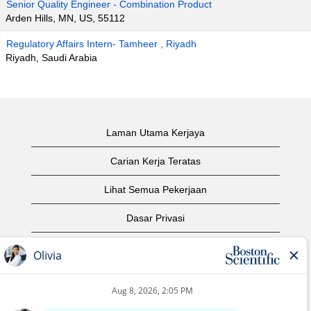
Senior Quality Engineer - Combination Product
Arden Hills, MN, US, 55112
Regulatory Affairs Intern- Tamheer , Riyadh
Riyadh, Saudi Arabia
Laman Utama Kerjaya
Carian Kerja Teratas
Lihat Semua Pekerjaan
Dasar Privasi
Syarat Penggunaan
Notis Hak Cipta
Hubungi Kami