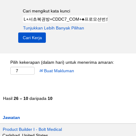
Cari mengikut kata kunci
Tunjukkan Lebih Banyak Pilihan
Pilih kekerapan (dalam hari) untuk menerima amaran:
Buat Makluman
Hasil
26 – 10
daripada
10
Jawatan
Product Builder I - Bolt Medical
Carlsbad, United States